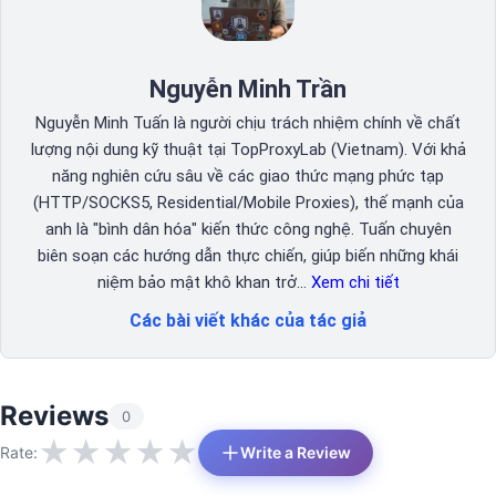
Nguyễn Minh Trần
Nguyễn Minh Tuấn là người chịu trách nhiệm chính về chất
lượng nội dung kỹ thuật tại TopProxyLab (Vietnam). Với khả
năng nghiên cứu sâu về các giao thức mạng phức tạp
(HTTP/SOCKS5, Residential/Mobile Proxies), thế mạnh của
anh là "bình dân hóa" kiến thức công nghệ. Tuấn chuyên
biên soạn các hướng dẫn thực chiến, giúp biến những khái
niệm bảo mật khô khan trở…
Xem chi tiết
Các bài viết khác của tác giả
Reviews
0
★
★
★
★
★
Rate:
Write a Review