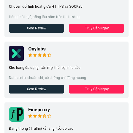
Chuyển đổi linh hoạt giữa HTTPS và SOCKS5
Hàng "cổ thụ", sống lâu năm trên thị trường
Xem Review
Truy Cập Ngay
Oxylabs
Kho hàng đa dạng, cân mọi thể loại nhu cầu
Datacenter chuẩn chỉ, có chứng chỉ đàng hoàng
Xem Review
Truy Cập Ngay
Fineproxy
Băng thông (Traffic) xả láng, tốc độ cao