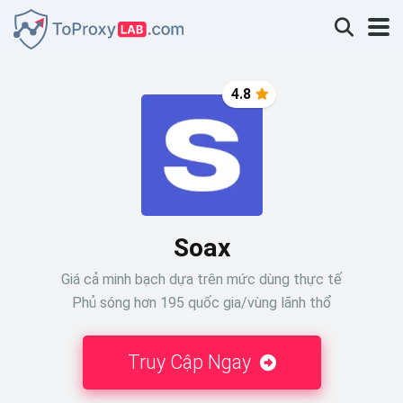
4.8
Soax
Giá cả minh bạch dựa trên mức dùng thực tế
Phủ sóng hơn 195 quốc gia/vùng lãnh thổ
Truy Cập Ngay