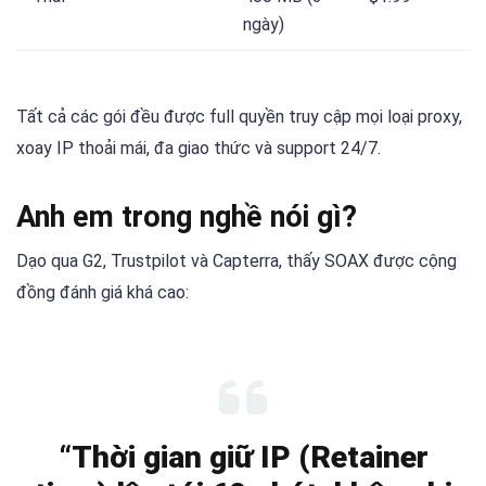
ngày)
Tất cả các gói đều được full quyền truy cập mọi loại proxy,
xoay IP thoải mái, đa giao thức và support 24/7.
Anh em trong nghề nói gì?
Dạo qua G2, Trustpilot và Capterra, thấy SOAX được cộng
đồng đánh giá khá cao:
“Thời gian giữ IP (Retainer