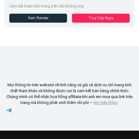
Cam kết hoàn tiền trong 24h nếu không ưng
Xem Review
Truy Cập Ngay
Mọi thông tin trên website về tính năng và giá cả dịch vụ chỉ mang tính
chất tham khảo và không được coi là cam kết bán hàng chính thức.
Chúng mình có thể nhận hoa hồng affiliate khi anh em mua qua link trên
trang mà không phát sinh thêm chi phí —
tìm hiểu thêm
.