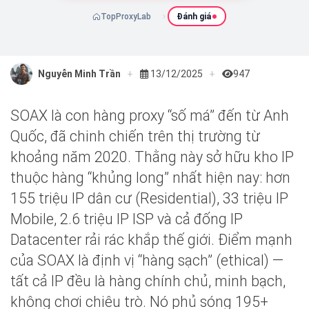
TopProxyLab
Đánh giá
Nguyễn Minh Trần
13/12/2025
947
SOAX là con hàng proxy “số má” đến từ Anh
Quốc, đã chinh chiến trên thị trường từ
khoảng năm 2020. Thằng này sở hữu kho IP
thuộc hàng “khủng long” nhất hiện nay: hơn
155 triệu IP dân cư (Residential), 33 triệu IP
Mobile, 2.6 triệu IP ISP và cả đống IP
Datacenter rải rác khắp thế giới. Điểm mạnh
của SOAX là định vị “hàng sạch” (ethical) —
tất cả IP đều là hàng chính chủ, minh bạch,
không chơi chiêu trò. Nó phủ sóng 195+