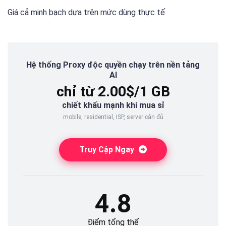
Giá cả minh bạch dựa trên mức dùng thực tế
Hệ thống Proxy độc quyền chạy trên nền tảng
AI
chỉ từ 2.00$/1 GB
chiết khấu mạnh khi mua sỉ
mobile, residential, ISP, server cân đủ
Truy Cập Ngay
4.8
Điểm tổng thể