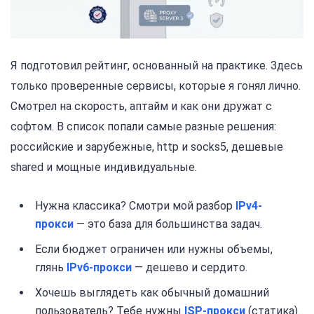
Я подготовил рейтинг, основанный на практике. Здесь
только проверенные сервисы, которые я гонял лично.
Смотрел на скорость, аптайм и как они дружат с
софтом. В список попали самые разные решения:
российские и зарубежные, http и socks5, дешевые
shared и мощные индивидуальные.
Нужна классика? Смотри мой разбор
IPv4-
прокси
— это база для большинства задач.
Если бюджет ограничен или нужны объемы,
глянь
IPv6-прокси
— дешево и сердито.
Хочешь выглядеть как обычный домашний
пользователь? Тебе нужны
ISP-прокси
(статика).