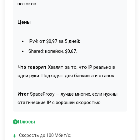
потоков.
Цены
IPv4: от $0,97 за 5 дней;
Shared: копейки, $0,67.
Что говорят
Хвалят за то, что IP реально в
одни руки. Подходят для банкинга и ставок.
Итог
SpaceProxy — лучше многих, если нужны
статические IP с хорошей скоростью.
Плюсы
Скорость до 100 Мбит/с;