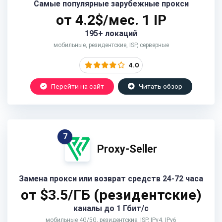
Самые популярные зарубежные прокси
от 4.2$/мес. 1 IP
195+ локаций
мобильные, резидентские, ISP, серверные
4.0
Перейти на сайт
Читать обзор
7
Proxy-Seller
Замена прокси или возврат средств 24-72 часа
от $3.5/ГБ (резидентские)
каналы до 1 Гбит/c
мобильные 4G/5G, резидентские, ISP, IPv4, IPv6