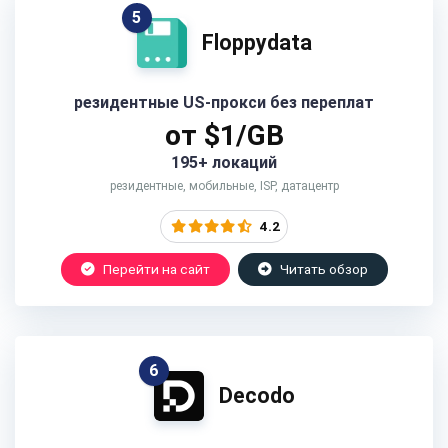
5
Floppydata
резидентные US-прокси без переплат
от $1/GB
195+ локаций
резидентные, мобильные, ISP, датацентр
4.2
Перейти на сайт
Читать обзор
6
Decodo