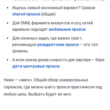
Ищешь самый экономный вариант? Сравни
shared-прокси
(общие).
Для SMM, фарминга аккаунтов и соц сетей
идеально подходят
мобильные прокси
.
Для сложных задач, где важен траст,
рекомендую
резидентские прокси
— это топ
уровень.
А если нужна дикая скорость для парсера — бери
дата-центровые прокси
.
Ниже — «мясо». Общий обзор универсальных
сервисов, где можно взять прокси практически под
любую цель. Выбрать будет из чего.