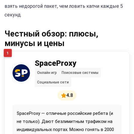
взять недорогой пакет, чем ловить капчи каждые 5
секунд.
Честный обзор: плюсы,
минусы и цены
1
SpaceProxy
Онлайн игр
Поисковые системы
Социальные сети
4.8
SpaceProxy — отличные российские ребята (и
не только). Дают безлимитным трафиком на
индивидуальных портах. Можно гонять в 2000