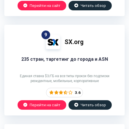
Перейти на сайт
Читать обзор
9
SX.org
235 стран, таргетинг до города и ASN
Единая ставка $3/ГБ на все типы прокси без подписки
резидентные, мобильные, корпоративные
3.6
Перейти на сайт
Читать обзор