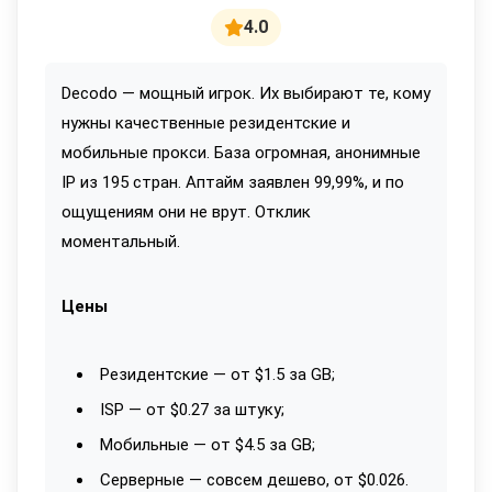
4.0
Decodo — мощный игрок. Их выбирают те, кому
нужны качественные резидентские и
мобильные прокси. База огромная, анонимные
IP из 195 стран. Аптайм заявлен 99,99%, и по
ощущениям они не врут. Отклик
моментальный.
Цены
Резидентские — от $1.5 за GB;
ISP — от $0.27 за штуку;
Мобильные — от $4.5 за GB;
Серверные — совсем дешево, от $0.026.