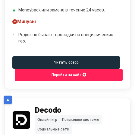
Moneyback или замена в течение 24 часов.
Минусы
Редко, но бывают просадки на специфических
гео.
Читать обзор
Перейти на сайт
4
Decodo
Онлайн игр
Поисковые системы
Социальные сети