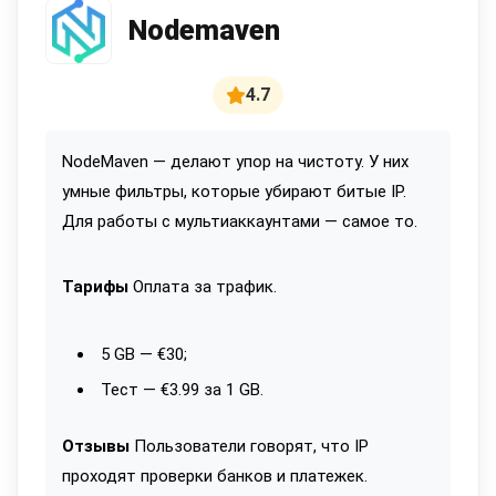
Nodemaven
4.7
NodeMaven — делают упор на чистоту. У них
умные фильтры, которые убирают битые IP.
Для работы с мультиаккаунтами — самое то.
Тарифы
Оплата за трафик.
5 GB — €30;
Тест — €3.99 за 1 GB.
Отзывы
Пользователи говорят, что IP
проходят проверки банков и платежек.