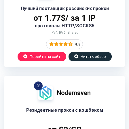
Лучший поставщик российских прокси
от 1.77$/ за 1 IP
протоколы HTTP/SOCKS5
IPv4, IPv6, Shared
4.8
Перейти на сайт
Читать обзор
2
Nodemaven
Резидентные прокси с кэшбэком