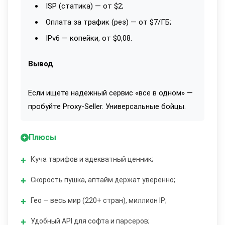
ISP (статика) — от $2;
Оплата за трафик (рез) — от $7/ГБ;
IPv6 — копейки, от $0,08.
Вывод
Если ищете надежный сервис «все в одном» —
пробуйте Proxy-Seller. Универсальные бойцы.
Плюсы
Куча тарифов и адекватный ценник;
Скорость пушка, аптайм держат уверенно;
Гео — весь мир (220+ стран), миллион IP;
Удобный API для софта и парсеров;