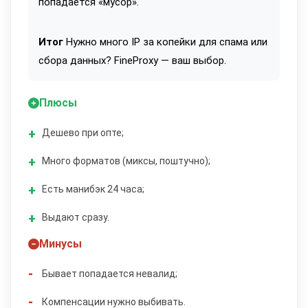
попадается «мусор».
Итог
Нужно много IP за копейки для спама или
сбора данных? FineProxy — ваш выбор.
Плюсы
Дешево при опте;
Много форматов (миксы, поштучно);
Есть манибэк 24 часа;
Выдают сразу.
Минусы
Бывает попадается невалид;
Компенсации нужно выбивать.