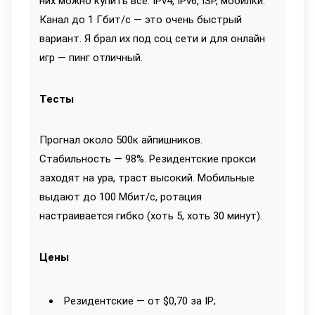
них можно купить всё: IPv4, IPv6, ISP, мобилки.
Канал до 1 Гбит/с — это очень быстрый
вариант. Я брал их под соц сети и для онлайн
игр — пинг отличный.
Тесты
Прогнал около 500к айпишников.
Стабильность — 98%. Резидентские прокси
заходят на ура, траст высокий. Мобильные
выдают до 100 Мбит/с, ротация
настраивается гибко (хоть 5, хоть 30 минут).
Цены
Резидентские — от $0,70 за IP;