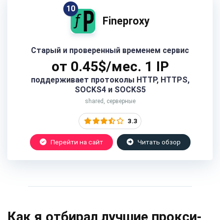
10
Fineproxy
Старый и проверенный временем сервис
от 0.45$/мес. 1 IP
поддерживает протоколы HTTP, HTTPS,
SOCKS4 и SOCKS5
shared, серверные
3.3
Перейти на сайт
Читать обзор
Как я отбирал лучшие прокси-