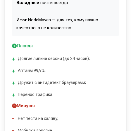
Валидные
почти всегда.
Итог
NodeMaven — для тех, кому важно
качество, а не количество.
Плюсы
Долгие липкие сессии (до 24 часов);
Аптайм 99,9%;
Дружит с антидетект браузерами;
Перенос трафика.
Минусы
Нет теста на халяву;
Мобилки дорогие.