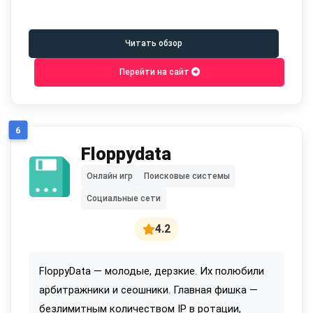
Читать обзор
Перейти на сайт
6
Floppydata
Онлайн игр
Поисковые системы
Социальные сети
4.2
FloppyData — молодые, дерзкие. Их полюбили
арбитражники и сеошники. Главная фишка —
безлимитным количеством IP в ротации,