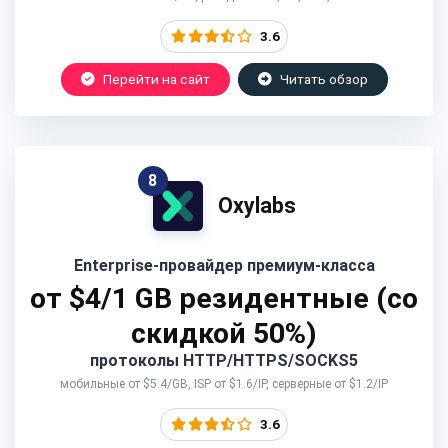
3.6
Перейти на сайт
Читать обзор
8
Oxylabs
Enterprise-провайдер премиум-класса
от $4/1 GB резидентные (со
скидкой 50%)
протоколы HTTP/HTTPS/SOCKS5
мобильные от $5.4/GB, ISP от $1.6/IP, серверные от $1.2/IP
3.6