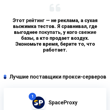
Этот
рейтинг
— не реклама, а сухая
выжимка тестов. Я сравнивал, где
выгоднее
покупать
, у кого
свежие
базы, а кто продает воздух.
Экономьте время, берите то, что
работает.
Лучшие поставщики прокси-серверов
1
SpaceProxy