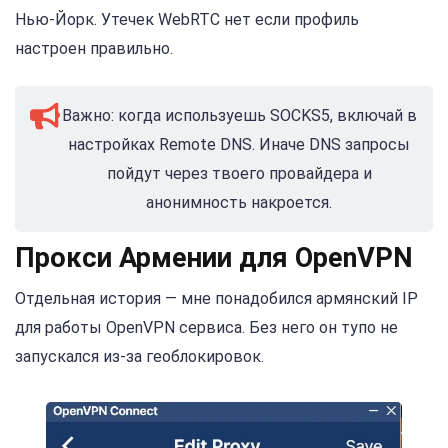
Нью-Йорк. Утечек WebRTC нет если профиль
настроен правильно.
Важно: когда используешь SOCKS5, включай в
настройках Remote DNS. Иначе DNS запросы
пойдут через твоего провайдера и
анонимность накроется.
Прокси Армении для OpenVPN
Отдельная история — мне понадобился армянский IP
для работы OpenVPN сервиса. Без него он тупо не
запускался из-за геоблокировок.