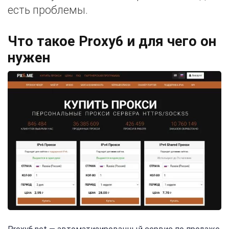
есть проблемы.
Что такое Proxy6 и для чего он
нужен