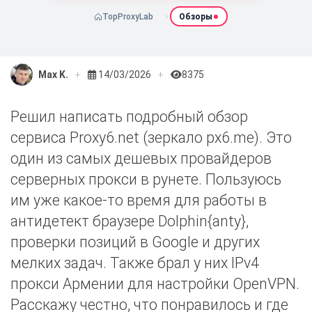
TopProxyLab
Обзоры
Max K.
14/03/2026
8375
Решил написать подробный обзор
сервиса Proxy6.net (зеркало px6.me). Это
один из самых дешевых провайдеров
серверных прокси в рунете. Пользуюсь
им уже какое-то время для работы в
антидетект браузере Dolphin{anty},
проверки позиций в Google и других
мелких задач. Также брал у них IPv4
прокси Армении для настройки OpenVPN.
Расскажу честно, что понравилось и где