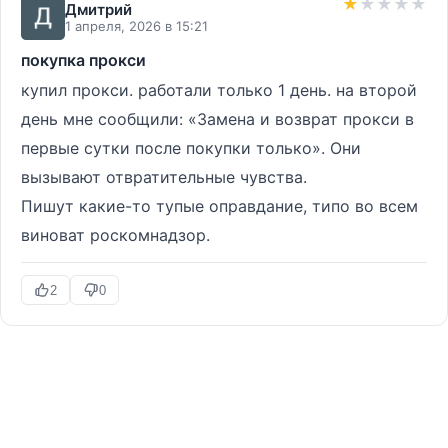
★
★
★
★
★
Дмитрий
1 апреля, 2026 в 15:21
покупка прокси
купил прокси. работали только 1 день. на второй
день мне сообщили: «Замена и возврат прокси в
первые сутки после покупки только». Они
вызывают отвратительные чувства.
Пишут какие-то тупые оправдание, типо во всем
виноват роскомнадзор.
2
0