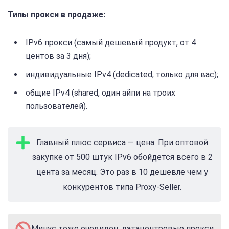
Типы прокси в продаже:
IPv6 прокси (самый дешевый продукт, от 4
центов за 3 дня);
индивидуальные IPv4 (dedicated, только для вас);
общие IPv4 (shared, один айпи на троих
пользователей).
Главный плюс сервиса — цена. При оптовой
закупке от 500 штук IPv6 обойдется всего в 2
цента за месяц. Это раз в 10 дешевле чем у
конкурентов типа Proxy-Seller.
Минус тоже очевиден: датацентровые прокси