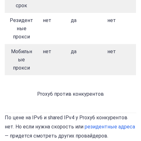
срок
Резидент
нет
да
нет
ные
прокси
Мобильн
нет
да
нет
ые
прокси
Proxy6 против конкурентов
По цене на IPv6 и shared IPv4 у Proxy6 конкурентов
нет. Но если нужна скорость или
резидентные адреса
— придется смотреть других провайдеров.