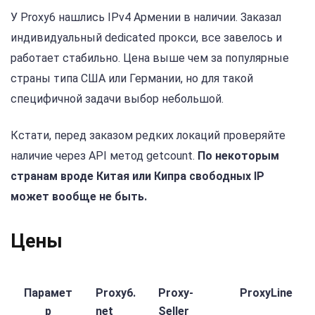
У Proxy6 нашлись IPv4 Армении в наличии. Заказал
индивидуальный dedicated прокси, все завелось и
работает стабильно. Цена выше чем за популярные
страны типа США или Германии, но для такой
специфичной задачи выбор небольшой.
Кстати, перед заказом редких локаций проверяйте
наличие через API метод getcount.
По некоторым
странам вроде Китая или Кипра свободных IP
может вообще не быть.
Цены
Парамет
Proxy6.
Proxy-
ProxyLine
р
net
Seller