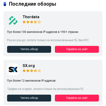
Последние обзоры
Thordata
Пул более 100 миллионов IP-адресов в 190+ странах
Pay-as-you-go, оплата только за использованные ГБ, без KYC
Читать обзор
Перейти на сайт
SX.org
Пул более 12 миллионов IP-адресов
Трафик не сгорает, оплата только за использованные ГБ
Читать обзор
Перейти на сайт