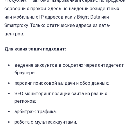
Proxy6.net — автоматизированный сервис по продаже
серверных прокси. Здесь не найдешь резидентных
или мобильных IP адресов как у Bright Data или
Smartproxy. Только статические адреса из дата-
центров.
Для каких задач подходит:
ведение аккаунтов в соцсетях через антидетект
браузеры;
парсинг поисковой выдачи и сбор данных;
SEO мониторинг позиций сайта из разных
регионов;
арбитраж трафика;
работа с мультиаккаунтами.