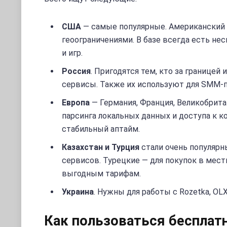
США
— самые популярные. Американский IP н
геоограничениями. В базе всегда есть нес
и игр.
Россия
. Пригодятся тем, кто за границей
сервисы. Также их используют для SMM-
Европа
— Германия, Франция, Великобрита
парсинга локальных данных и доступа к к
стабильный аптайм.
Казахстан и Турция
стали очень популярн
сервисов. Турецкие — для покупок в мес
выгодным тарифам.
Украина
. Нужны для работы с Rozetka, O
Как пользоваться бесплат