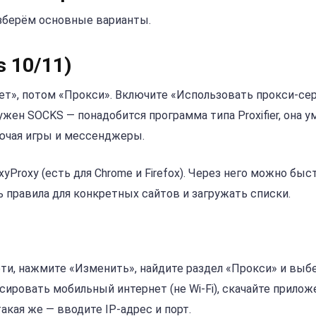
азберём основные варианты.
 10/11)
ет», потом «Прокси». Включите «Использовать прокси-сер
нужен SOCKS — понадобится программа типа Proxifier, она у
ючая игры и мессенджеры.
Proxy (есть для Chrome и Firefox). Через него можно быс
 правила для конкретных сайтов и загружать списки.
сети, нажмите «Изменить», найдите раздел «Прокси» и выб
ксировать мобильный интернет (не Wi-Fi), скачайте прилож
такая же — вводите IP-адрес и порт.