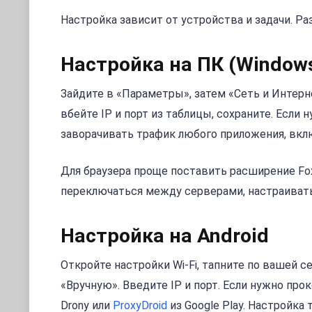
Настройка зависит от устройства и задачи. Р
Настройка на ПК (Windows
Зайдите в «Параметры», затем «Сеть и Интерн
вбейте IP и порт из таблицы, сохраните. Если 
заворачивать трафик любого приложения, вкл
Для браузера проще поставить расширение Foxy
переключаться между серверами, настраивать
Настройка на Android
Откройте настройки Wi-Fi, тапните по вашей 
«Вручную». Введите IP и порт. Если нужно про
Drony или
ProxyDroid
из Google Play. Настройка 