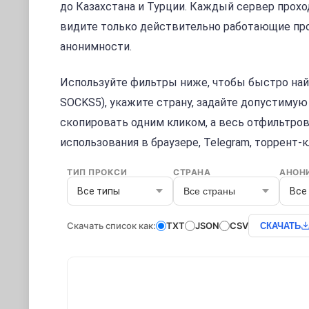
до Казахстана и Турции. Каждый сервер про
видите только действительно работающие про
анонимности.
Используйте фильтры ниже, чтобы быстро най
SOCKS5), укажите страну, задайте допустимую
скопировать одним кликом, а весь отфильтров
использования в браузере, Telegram, торрент-
ТИП ПРОКСИ
СТРАНА
АНОН
Все страны
Скачать список как:
TXT
JSON
CSV
СКАЧАТЬ