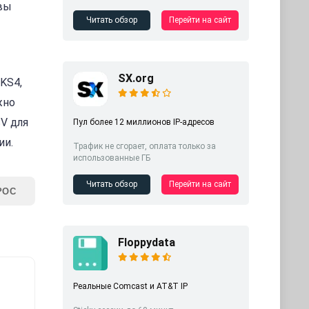
 вы
Читать обзор
Перейти на сайт
SX.org
KS4,
жно
V для
Пул более 12 миллионов IP-адресов
ии.
Трафик не сгорает, оплата только за
использованные ГБ
Читать обзор
Перейти на сайт
РОС
Floppydata
Реальные Comcast и AT&T IP